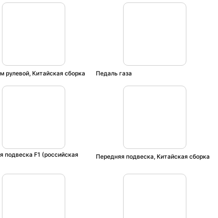
м рулевой, Китайская сборка
Педаль газа
я подвеска F1 (российская
Передняя подвеска, Китайская сборка