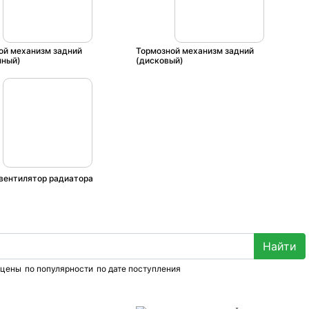
ой механизм задний
Тормозной механизм задний
нный)
(дисковый)
вентилятор радиатора
 цены
по популярности
по дате поступления