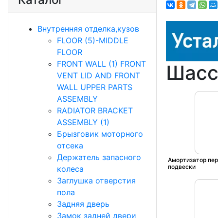
Внутренняя отделка,кузов
FLOOR (5)-MIDDLE
FLOOR
FRONT WALL (1) FRONT
Шасси
VENT LID AND FRONT
WALL UPPER PARTS
ASSEMBLY
RADIATOR BRACKET
ASSEMBLY (1)
Брызговик моторного
отсека
Держатель запасного
Амортизатор пер
подвески
колеса
Заглушка отверстия
пола
Задняя дверь
Замок задней двери