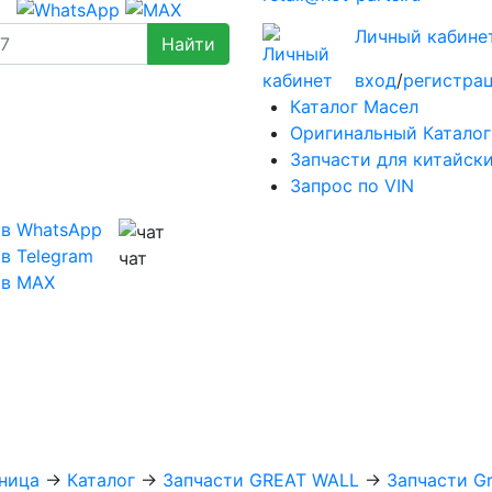
Личный кабине
вход
/
регистра
Каталог Масел
Оригинальный Каталог
Запчасти для китайск
Запрос по VIN
 в WhatsApp
в Telegram
чат
 в MAX
ница
→
Каталог
→
Запчасти GREAT WALL
→
Запчасти Gr