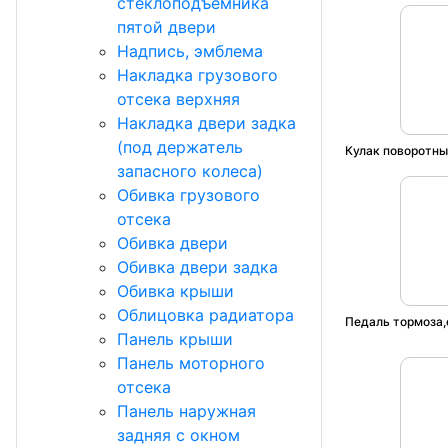
стеклоподъёмника
пятой двери
Надпись, эмблема
Накладка грузового
отсека верхняя
Накладка двери задка
(под держатель
Кулак поворотны
запасного колеса)
Обивка грузового
отсека
Обивка двери
Обивка двери задка
Обивка крыши
Облицовка радиатора
Педаль тормоза,
Панель крыши
Панель моторного
отсека
Панель наружная
задняя с окном