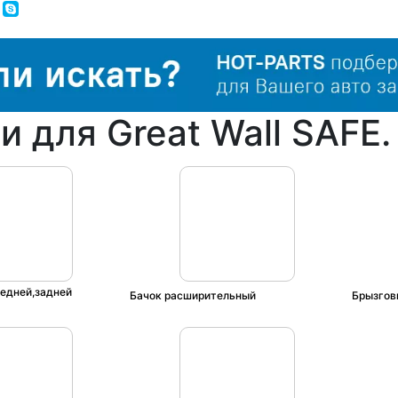
 для Great Wall SAFE.
едней,задней
Бачок расширительный
Брызгов