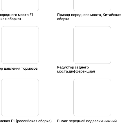
переднего моста F1
Привод переднего моста, Китайская
ская сборка)
сборка
Редуктор заднего
ор давления тормозов
моста,дифференциал
левая F1 (российская сборка)
Рычаг передней подвески нижний