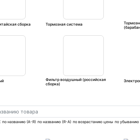
Тормозн
итайская сборка
Тормозная система
(бараба
Фильтр воздушный (российская
ый
Электро
сборка)
:
по названию (А-Я)
по названию (Я-А)
по возрастанию цены
по убыванию