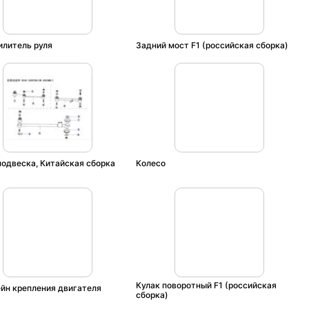
илитель руля
Задний мост F1 (российская сборка)
подвеска, Китайская сборка
Колесо
Кулак поворотный F1 (российская
йн крепления двигателя
сборка)