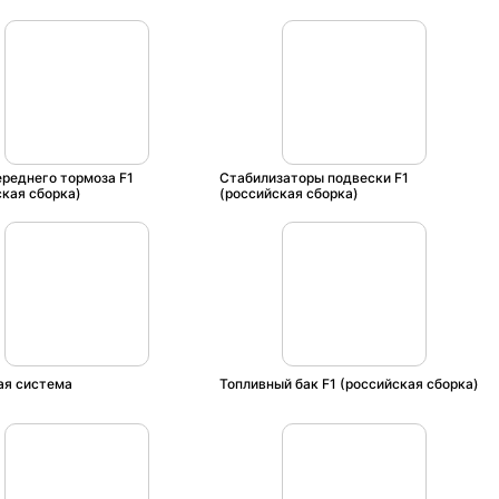
ереднего тормоза F1
Стабилизаторы подвески F1
ская сборка)
(российская сборка)
ая система
Топливный бак F1 (российская сборка)